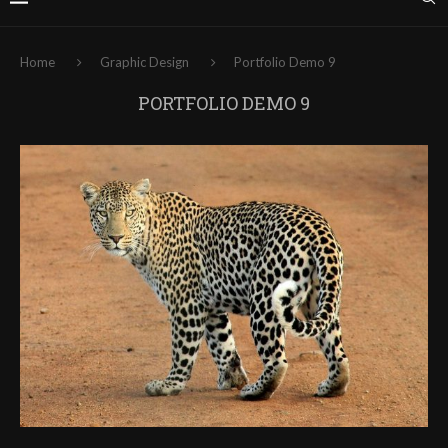
Home
Graphic Design
Portfolio Demo 9
PORTFOLIO DEMO 9