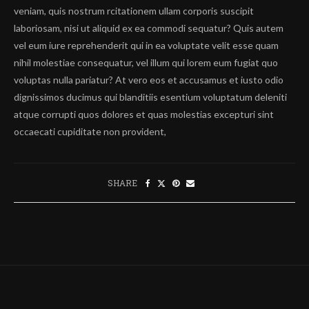
veniam, quis nostrum rcitationem ullam corporis suscipit
laboriosam, nisi ut aliquid ex ea commodi sequatur? Quis autem
vel eum iure reprehenderit qui in ea voluptate velit esse quam
nihil molestiae consequatur, vel illum qui lorem eum fugiat quo
voluptas nulla pariatur? At vero eos et accusamus et iusto odio
dignissimos ducimus qui blanditiis esentium voluptatum deleniti
atque corrupti quos dolores et quas molestias excepturi sint
occaecati cupiditate non provident,
SHARE