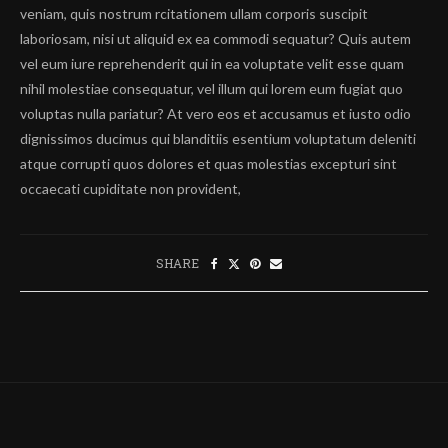
veniam, quis nostrum rcitationem ullam corporis suscipit
laboriosam, nisi ut aliquid ex ea commodi sequatur? Quis autem
vel eum iure reprehenderit qui in ea voluptate velit esse quam
nihil molestiae consequatur, vel illum qui lorem eum fugiat quo
voluptas nulla pariatur? At vero eos et accusamus et iusto odio
dignissimos ducimus qui blanditiis esentium voluptatum deleniti
atque corrupti quos dolores et quas molestias excepturi sint
occaecati cupiditate non provident,
SHARE