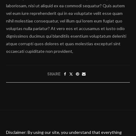
laboriosam, nisi ut aliquid ex ea commodi sequatur? Quis autem
vel eum iure reprehenderit qui in ea voluptate velit esse quam
nihil molestiae consequatur, vel illum qui lorem eum fugiat quo
voluptas nulla pariatur? At vero eos et accusamus et iusto odio
dignissimos ducimus qui blanditiis esentium voluptatum deleniti
atque corrupti quos dolores et quas molestias excepturi sint
occaecati cupiditate non provident,
SHARE
Disclaimer: By using our site, you understand that everything